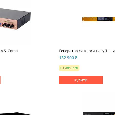
.A.S. Comp
Генератор синхросигналу Tasc
132 900 ₴
В наявності
Купити