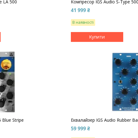
e LA 500
Компресор IGS Audio S-Type 50
41 999 ₴
В наявності
Купити
 Blue Stripe
Еквалайзер IGS Audio Rubber Ba
59 999 ₴