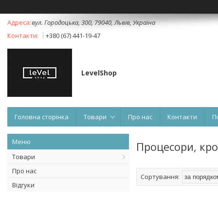
вул. Городоцька, 300, 79040, Львів, Україна
+380 (67) 441-19-47
LevelShop
Головна сторінка
Товари
Про нас
Контакти
П
Процесори, кр
Товари
Про нас
Відгуки