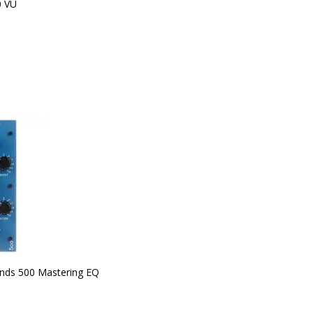
0 VU
nds 500 Mastering EQ