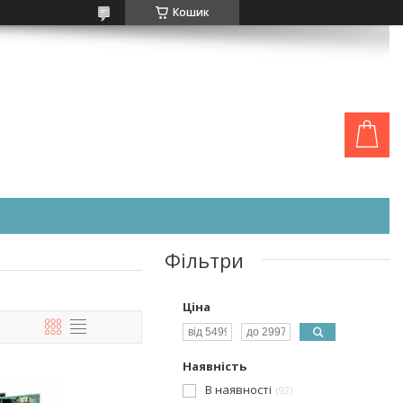
Кошик
Фільтри
Ціна
Наявність
В наявності
92