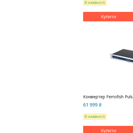
В наявності
Купити
Конвертер Ferrofish Pul
61 999 ₴
В наявності
Купити