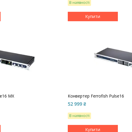
В наявності
Купити
se16 MX
Конвертер Ferrofish Pulse16
52 999 ₴
В наявності
Купити