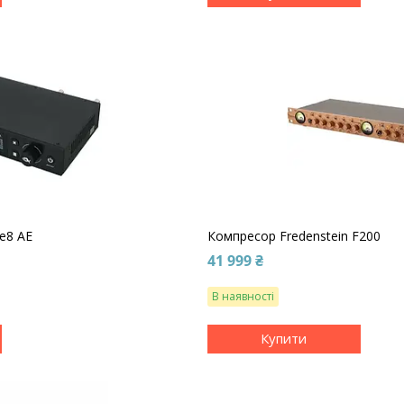
se8 AE
Компресор Fredenstein F200
41 999 ₴
В наявності
Купити