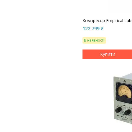
Компресор Empirical Labs
122 799 ₴
В наявності
Купити