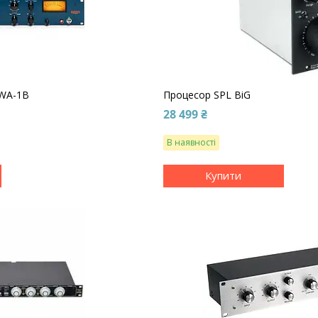
 WA-1B
Процесор SPL BiG
28 499 ₴
В наявності
Купити