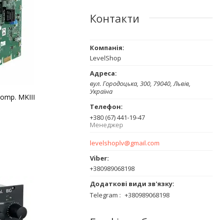
Контакти
LevelShop
вул. Городоцька, 300, 79040, Львів,
Україна
omp. MKIII
+380 (67) 441-19-47
Менеджер
levelshoplv@gmail.com
+380989068198
Telegram
+380989068198