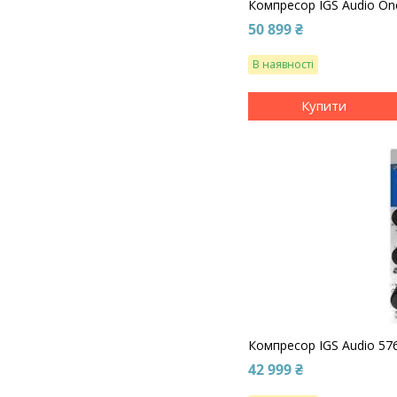
Компресор IGS Audio On
50 899 ₴
В наявності
Купити
Компресор IGS Audio 576
42 999 ₴