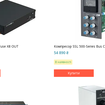
Fuse X8 OUT
Компресор SSL 500-Series Bus C
54 890 ₴
В наявності
Купити