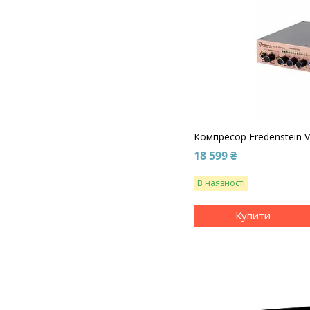
Компресор Fredenstein V
18 599 ₴
В наявності
Купити