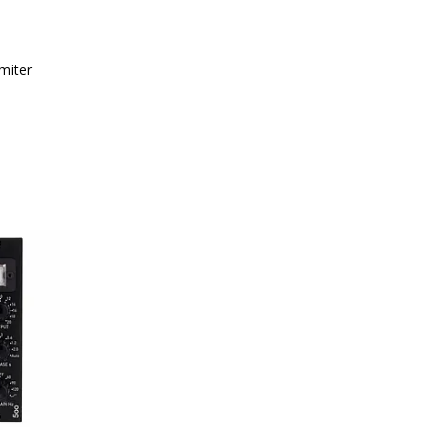
miter