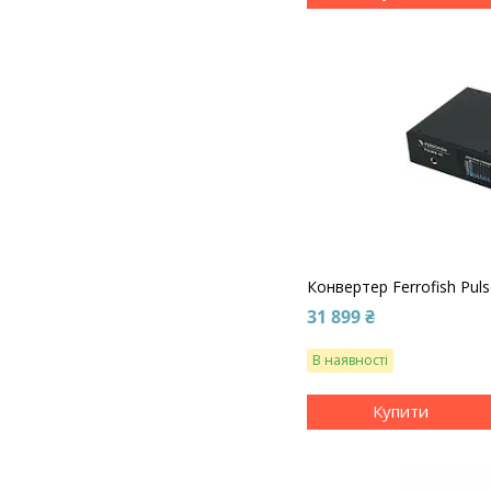
Конвертер Ferrofish Pul
31 899 ₴
В наявності
Купити