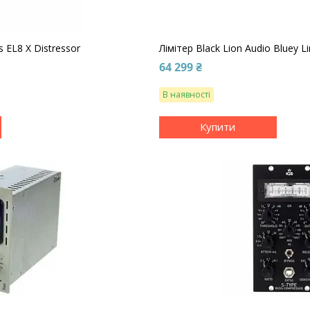
 EL8 X Distressor
Лімітер Black Lion Audio Bluey Li
64 299 ₴
В наявності
Купити