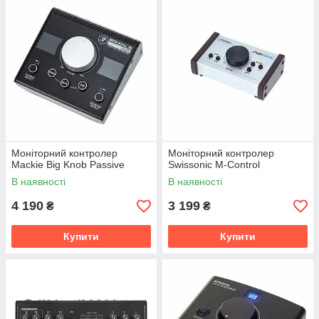
Моніторний контролер
Моніторний контролер
Mackie Big Knob Passive
Swissonic M-Control
В наявності
В наявності
4 190
3 199
₴
₴
Купити
Купити