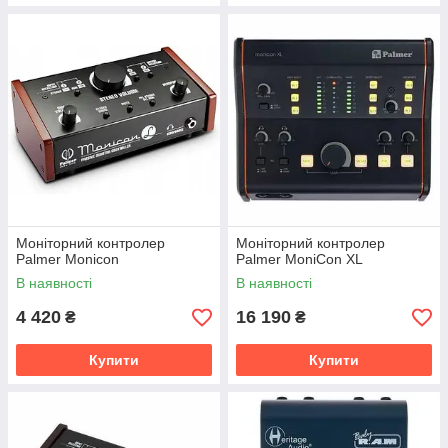
Моніторний контролер
Моніторний контролер
Palmer Monicon
Palmer MoniCon XL
В наявності
В наявності
4 420
16 190
₴
₴
Купити
Купити