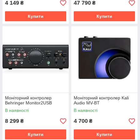
4 149
47 790
₴
₴
Купити
Купити
Моніторний контролер
Моніторний контролер Kali
Behringer Monitor2USB
Audio MV-BT
В наявності
В наявності
8 299
4 700
₴
₴
Купити
Купити