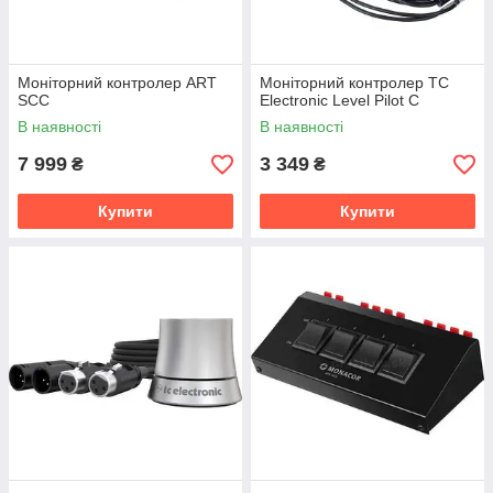
Моніторний контролер ART
Моніторний контролер TC
SCC
Electronic Level Pilot C
В наявності
В наявності
7 999
3 349
₴
₴
Купити
Купити