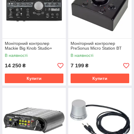
Моніторний контролер
Моніторний контролер
Mackie Big Knob Studio+
PreSonus Micro Station BT
В наявності
В наявності
14 250
7 199
₴
₴
Купити
Купити