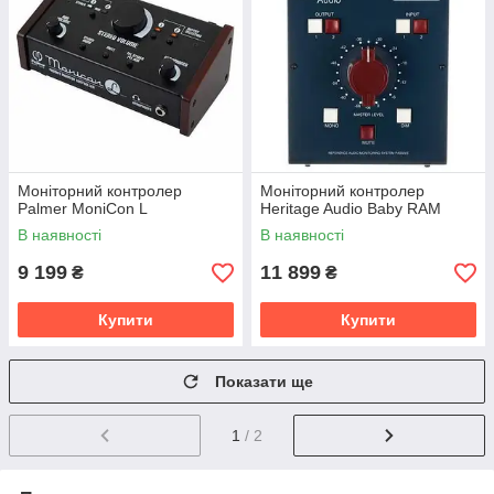
Моніторний контролер
Моніторний контролер
Palmer MoniCon L
Heritage Audio Baby RAM
В наявності
В наявності
9 199
11 899
₴
₴
Купити
Купити
Показати ще
1
/ 2