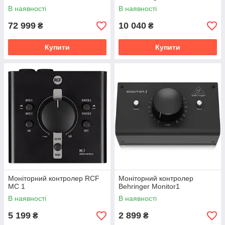
В наявності
В наявності
72 999
10 040
₴
₴
Купити
Купити
Моніторний контролер RCF
Моніторний контролер
MC 1
Behringer Monitor1
В наявності
В наявності
5 199
2 899
₴
₴