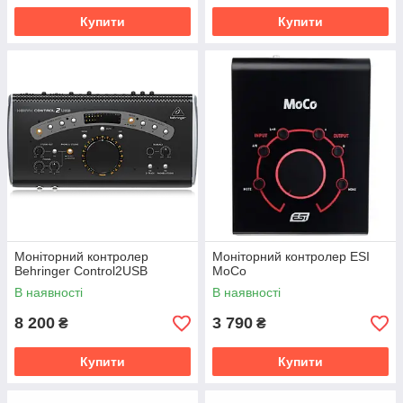
Купити
Купити
Моніторний контролер
Моніторний контролер ESI
Behringer Control2USB
MoCo
В наявності
В наявності
8 200
3 790
₴
₴
Купити
Купити