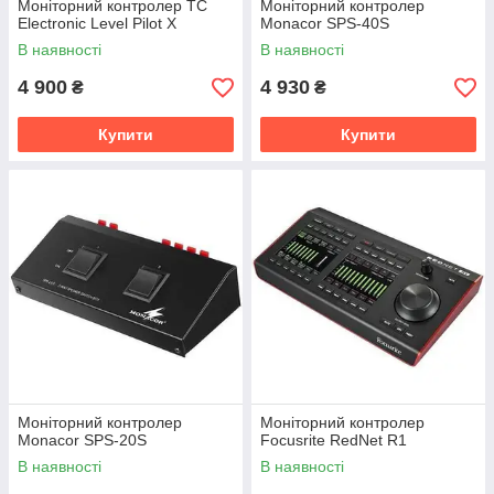
Моніторний контролер TC
Моніторний контролер
Electronic Level Pilot X
Monacor SPS-40S
В наявності
В наявності
4 900
4 930
₴
₴
Купити
Купити
Моніторний контролер
Моніторний контролер
Monacor SPS-20S
Focusrite RedNet R1
В наявності
В наявності