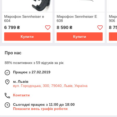
Мікрофон Sennheiser e
Мікрофон Sennheiser E
Мікр
604
608
906
6 799
8 590
8 7
₴
₴
Купити
Купити
Про нас
88% позитивних з 59 відгуків за рік
Працює з 27.02.2019
м. Львів
вул. Городоцька, 300, 79040, Львів, Україна
Контакти
Сьогодні працює з 11:00 до 18:00
Показати весь графік роботи