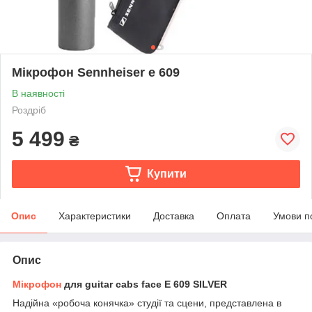
Мікрофон Sennheiser e 609
В наявності
Роздріб
5 499
₴
Купити
Опис
Характеристики
Доставка
Оплата
Умови п
Опис
Мікрофон
для guitar cabs face E 609 SILVER
Надійна «робоча конячка» студії та сцени, представлена в