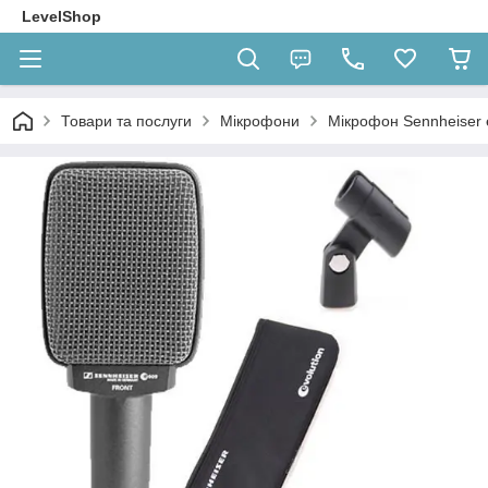
LevelShop
Товари та послуги
Мікрофони
Мікрофон Sennheiser 