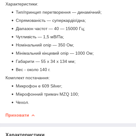
Характеристики:
Тип/принцип перетворення — динамічний;
Спрямованість — суперкардіоїдна;
Діапазон частот — 40 — 15000 Гц;
Чутливість — 1,5 мВ/Па;
Номінальний опір — 350 Ом;
Мінімальний кінцевий опір — 1000 Ом;
Габарити — 55 х 34 х 134 мм;
Вес - около 140 г.
Комплект постачання:
Микрофон е 609 Silver;
Мікрофонний тримач MZQ 100;
Чехол.
Приховати
Характеристики