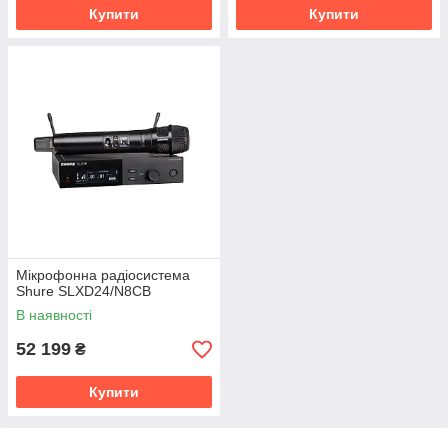
Купити
Купити
Мікрофонна радіосистема
Shure SLXD24/N8CB
В наявності
52 199
₴
Купити