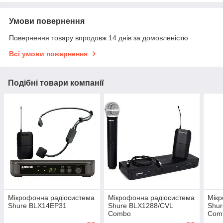
Умови повернення
Повернення товару впродовж 14 днів за домовленістю
Всі умови повернення
Подібні товари компанії
Мікрофонна радіосистема
Мікрофонна радіосистема
Мікр
Shure BLX14EP31
Shure BLX1288/CVL
Shu
Combo
Com