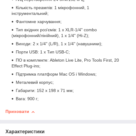
Кількість преампів: 1 мікрофонний, 1
інструментальний;
Фантомне харчування;
Тип вхідних роз'ємів: 1 x XLR-1/4" combo
(мікрофонний/лінійний), 1 x 1/4" (Hi-Z);
Виходи: 2 x 1/4" (L/R), 1 x 1/4" (навушники);
Порти USB: 1 x Тип USB-C;
ПО в комплекте: Ableton Live Lite, Pro Tools First, 20
Effect Plug-ins;
Підтримка платформ Mac OS і Windows;
Металевий корпус;
Габарити: 152 х 198 х 71 мм;
Вага: 900 г;
Приховати
Характеристики