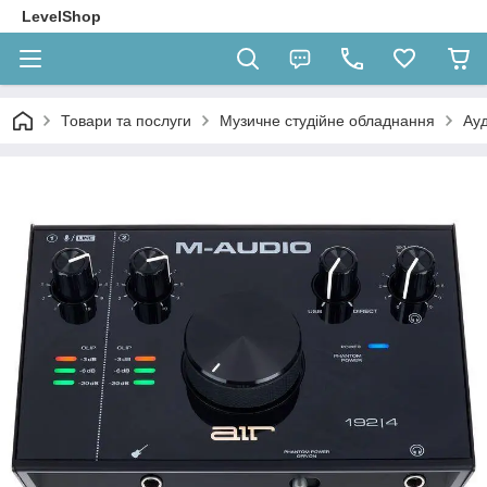
LevelShop
Товари та послуги
Музичне студійне обладнання
Ауд