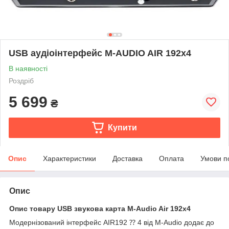
USB аудіоінтерфейс M-AUDIO AIR 192x4
В наявності
Роздріб
5 699
₴
Купити
Опис
Характеристики
Доставка
Оплата
Умови п
Опис
Опис товару USB звукова карта M-Audio Air 192x4
Модернізований інтерфейс AIR192 ⁇ 4 від M-Audio додає до