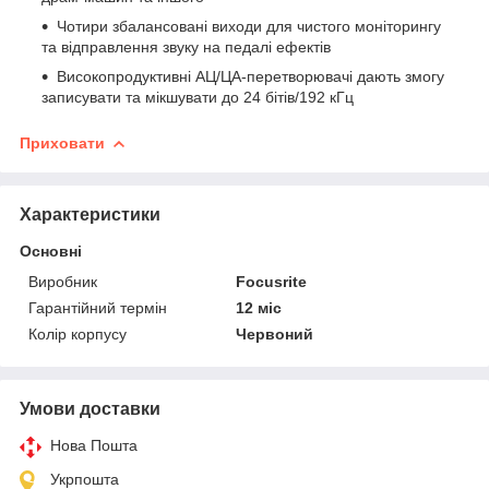
Чотири збалансовані виходи для чистого моніторингу
та відправлення звуку на педалі ефектів
Високопродуктивні АЦ/ЦА-перетворювачі дають змогу
записувати та мікшувати до 24 бітів/192 кГц
Приховати
Характеристики
Основні
Виробник
Focusrite
Гарантійний термін
12 міс
Колір корпусу
Червоний
Умови доставки
Нова Пошта
Укрпошта