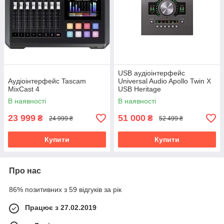
USB аудіоінтерфейс
Аудіоінтерфейс Tascam
Universal Audio Apollo Twin X
MixCast 4
USB Heritage
В наявності
В наявності
23 999
51 000
₴
₴
24 999 ₴
52 499 ₴
Купити
Купити
Про нас
86% позитивних з 59 відгуків за рік
Працює з 27.02.2019