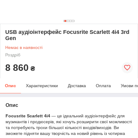
USB аудіоінтерфейс Focusrite Scarlett 4i4 3rd
Gen
Немає в наявності
Роздріб
8 860
₴
Опис
Характеристики
Доставка
Оплата
Умови п
Опис
Focusrite Scarlett 4i4
— це ідеальний аудіоінтерфейс для
музикантів і продюсерів, які хочуть розширити свої можливості
та потребують трохи більшої кількості входів/виходів. Ви
зможете підняти вашу творчість на новий рівень із чотирма