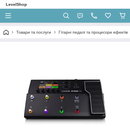
LevelShop
Товари та послуги
Гітарні педалі та процесори ефектів