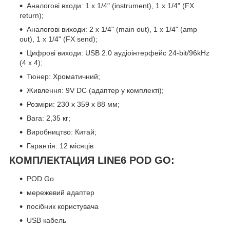
Аналогові входи: 1 x 1/4" (instrument), 1 x 1/4" (FX
return);
Аналогові виходи: 2 x 1/4" (main out), 1 x 1/4" (amp
out), 1 x 1/4" (FX send);
Цифрові виходи: USB 2.0 аудіоінтерфейс 24-bit/96kHz
(4 х 4);
Тюнер: Хроматичний;
Живлення: 9V DC (адаптер у комплекті);
Розміри: 230 x 359 x 88 мм;
Вага: 2,35 кг;
Виробництво: Китай;
Гарантія: 12 місяців
КОМПЛЕКТАЦИЯ LINE6 POD GO:
POD Go
мережевий адаптер
посібник користувача
USB кабель