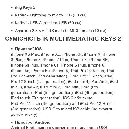
iRig Keys 2;
Кабель Lightning to micro-USB (60 см);
Кабель USB-A to micro-USB (60 см);
Адаптер 2,5 мм TRS male to MIDI female (10 см)
СУМІСНІСТЬ IK MULTIMEDIA IRIG KEYS 2:
Пристрої iOS
iPhone XS Max, iPhone XS, iPhone XR, iPhone X, iPhone
8 Plus, iPhone 8, iPhone 7 Plus, iPhone 7, iPhone SE,
iPhone 6s Plus, iPhone 6s, iPhone 6 Plus, iPhone 6,
iPhone 5s, iPhone 5c, iPhone 5, iPad Pro 10.5-inch, iPad
Pro 12.9-inch (2nd generation) , iPad Pro 9.7-inch, iPad
Pro 12.9-inch (1st generation), iPad mini 4, iPad Air 2, iPad
mini 3, iPad Air, iPad mini 2, iPad mini, iPad (6th
generation), iPad (5th generation), iPad (4th generation),
iPod touch (5th generation). iOS 6 або вище
Pad Pro 11-inch (3rd generation) and iPad Pro 12.9-inch
(3rd generation). USB-C to microUSB cable (не входить
до комплекту)
Пристрої Android
Android 5 або вище з можливістю приєднання USB-