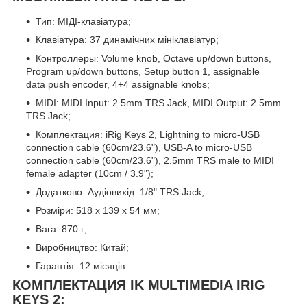
Тип: МІДІ-клавіатура;
Клавіатура: 37 динамічних мініклавіатур;
Контроллеры: Volume knob, Octave up/down buttons,
Program up/down buttons, Setup button 1, assignable
data push encoder, 4+4 assignable knobs;
MIDI: MIDI Input: 2.5mm TRS Jack, MIDI Output: 2.5mm
TRS Jack;
Комплектация: iRig Keys 2, Lightning to micro-USB
connection cable (60cm/23.6"), USB-A to micro-USB
connection cable (60cm/23.6"), 2.5mm TRS male to MIDI
female adapter (10cm / 3.9");
Додатково: Аудіовихід: 1/8" TRS Jack;
Розміри: 518 x 139 x 54 мм;
Вага: 870 г;
Виробництво: Китай;
Гарантія: 12 місяців
КОМПЛЕКТАЦИЯ IK MULTIMEDIA IRIG
KEYS 2: