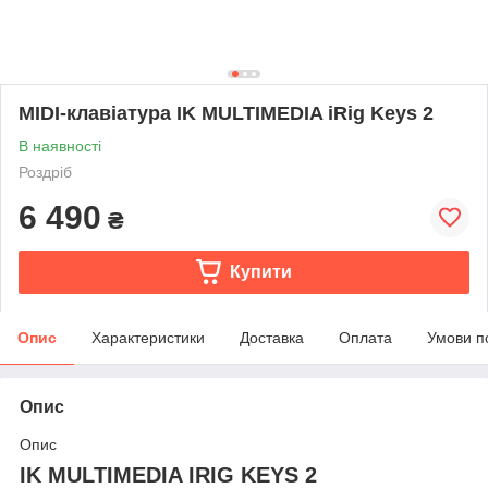
MIDI-клавіатура IK MULTIMEDIA iRig Keys 2
В наявності
Роздріб
6 490
₴
Купити
Опис
Характеристики
Доставка
Оплата
Умови п
Опис
Опис
IK MULTIMEDIA IRIG KEYS 2