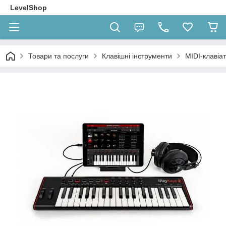
LevelShop
Товари та послуги
Клавішні інструменти
MIDI-клавіа