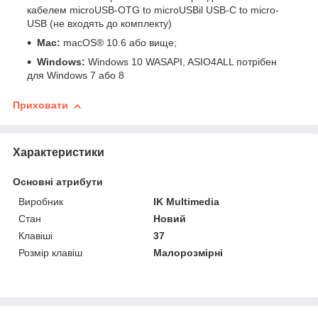
кабелем microUSB-OTG to microUSBil USB-C to micro-
USB (не входять до комплекту)
Mac:
macOS® 10.6 або вище;
Windows:
Windows 10 WASAPI, ASIO4ALL потрібен
для Windows 7 або 8
Приховати
Характеристики
Основні атрибути
Виробник
IK Multimedia
Стан
Новий
Клавіші
37
Розмір клавіш
Малорозмірні