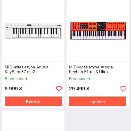
MIDI-клавіатура Arturia
MIDI-клавіатура Arturia
KeyStep 37 mk2
KeyLab 61 mk3 Ultra
В наявності
В наявності
9 999
29 499
₴
₴
Купити
Купити