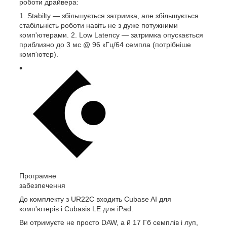
роботи драйвера:
1. Stabilty — збільшується затримка, але збільшується
стабільність роботи навіть не з дуже потужними
комп'ютерами. 2. Low Latency — затримка опускається
приблизно до 3 мс @ 96 кГц/64 семпла (потрібніше
комп'ютер).
Програмне
забезпечення
До комплекту з UR22C входить Cubase AI для
комп'ютерів і Cubasis LE для iPad.
Ви отримуєте не просто DAW, а й 17 Гб семплів і луп,