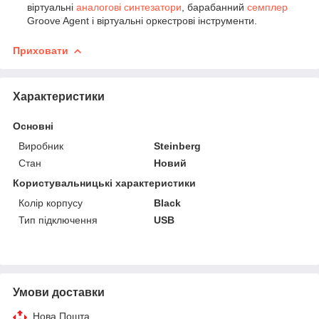
віртуальні
аналогові синтезатори
, барабанний
семплер
Groove Agent і віртуальні оркестрові інструменти.
Приховати
Характеристики
Основні
Виробник
Steinberg
Стан
Новий
Користувальницькі характеристики
Колір корпусу
Black
Тип підключення
USB
Умови доставки
Нова Пошта