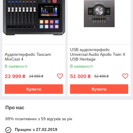
USB аудіоінтерфейс
Аудіоінтерфейс Tascam
Universal Audio Apollo Twin X
MixCast 4
USB Heritage
В наявності
В наявності
23 999
51 000
₴
₴
24 999 ₴
52 499 ₴
Купити
Купити
Про нас
88% позитивних з 59 відгуків за рік
Працює з 27.02.2019