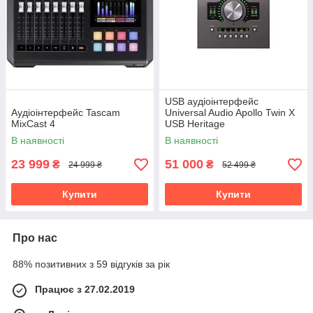
USB аудіоінтерфейс
Аудіоінтерфейс Tascam
Universal Audio Apollo Twin X
MixCast 4
USB Heritage
В наявності
В наявності
23 999
51 000
₴
₴
24 999 ₴
52 499 ₴
Купити
Купити
Про нас
88% позитивних з 59 відгуків за рік
Працює з 27.02.2019