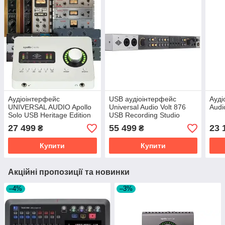
Аудіоінтерфейс
USB аудіоінтерфейс
Ауді
UNIVERSAL AUDIO Apollo
Universal Audio Volt 876
Audi
Solo USB Heritage Edition
USB Recording Studio
27 499
55 499
23 
₴
₴
Купити
Купити
Акційні пропозиції та новинки
–4%
–3%