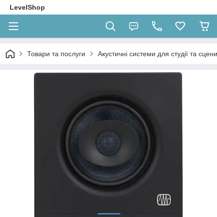
LevelShop
Товари та послуги
Акустичні системи для студії та сцен