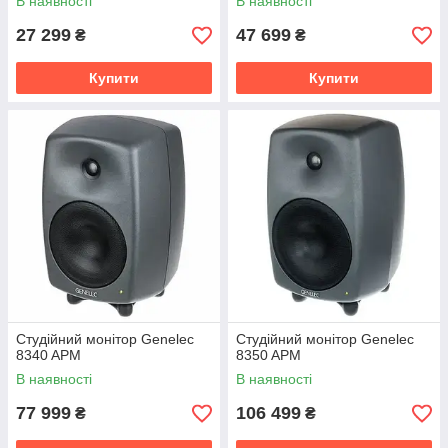
В наявності
В наявності
27 299
47 699
₴
₴
Купити
Купити
Студійний монітор Genelec
Студійний монітор Genelec
8340 APM
8350 APM
В наявності
В наявності
77 999
106 499
₴
₴