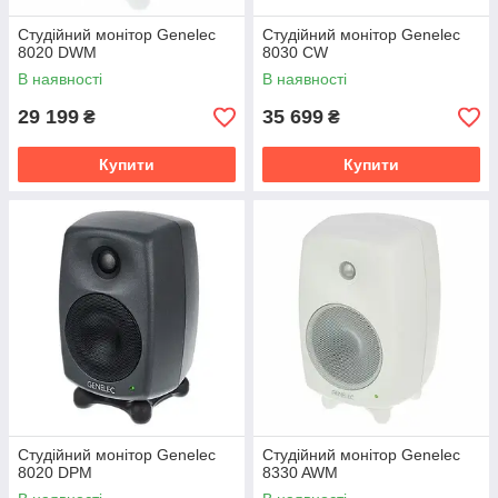
Студійний монітор Genelec
Студійний монітор Genelec
8020 DWM
8030 CW
В наявності
В наявності
29 199
35 699
₴
₴
Купити
Купити
Студійний монітор Genelec
Студійний монітор Genelec
8020 DPM
8330 AWM