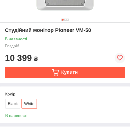
Студійний монітор Pioneer VM-50
В наявності
Роздріб
10 399
₴
Купити
Колір
Black
White
В наявності