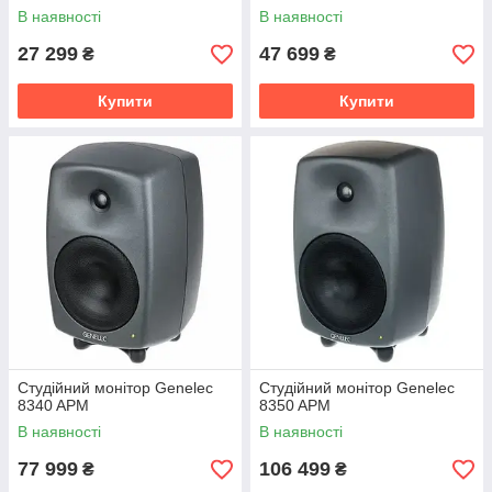
В наявності
В наявності
27 299
47 699
₴
₴
Купити
Купити
Студійний монітор Genelec
Студійний монітор Genelec
8340 APM
8350 APM
В наявності
В наявності
77 999
106 499
₴
₴