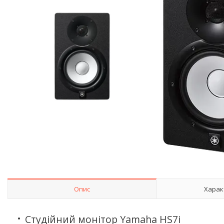
Опис
Харак
Студійний монітор Yamaha HS7i