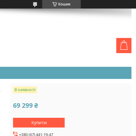
Кошик
В наявності
69 299 ₴
Купити
+380 (67) 441-19-47