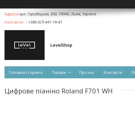
вул. Городоцька, 300, 79040, Львів, Україна
+380 (67) 441-19-47
LevelShop
Головна сторінка
Товари
Про нас
Контакти
П
Цифрове піаніно Roland F701 WH