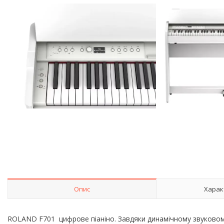
Опис
Харак
ROLAND F701 цифрове піаніно. Завдяки динамічному звуковому