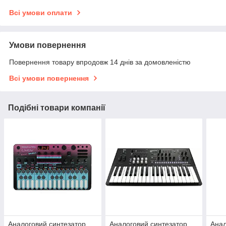
Всі умови оплати
Умови повернення
Повернення товару впродовж 14 днів за домовленістю
Всі умови повернення
Подібні товари компанії
Аналоговий синтезатор
Аналоговий синтезатор
Анал