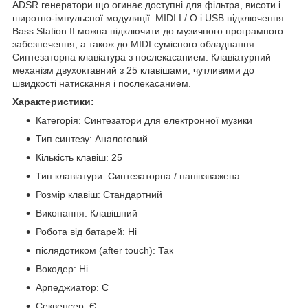
ADSR генератори що огинає доступні для фільтра, висоти і
широтно-імпульсної модуляції. MIDI I / O і USB підключення:
Bass Station II можна підключити до музичного програмного
забезпечення, а також до MIDI сумісного обладнання.
Синтезаторна клавіатура з послекасанием: Клавіатурний
механізм двухоктавний з 25 клавішами, чутливими до
швидкості натискання і послекасанием.
Характеристики:
Категорія: Синтезатори для електронної музики
Тип синтезу: Аналоговий
Кількість клавіш: 25
Тип клавіатури: Синтезаторна / напівзважена
Розмір клавіш: Стандартний
Виконання: Клавішний
Робота від батарей: Ні
післядотиком (after touch): Так
Вокодер: Ні
Арпеджиатор: Є
Секвенсер: Є