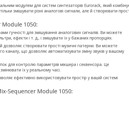
альним модулем для систем синтезаторів Eurorack, який комбіну
тільки змішувати різні аналогові сигнали, але й створювати прост
 Module 1050:
ами гучності для змішування аналогових сигналів. Ви можете
ьтри, ефекти і т. д., і змішувати їх у бажаних пропорціях.
й дозволяє створювати прості музичні патерни. Ви можете
ого каналу, що дозволяє автоматизувати зміну звуків у вашому
пок для контролю параметрів мікшера і секвенсора. Це
 змінювати їх у реальному часі.
зволяє ефективно використовувати простір у вашій системі
ix-Sequencer Module 1050: