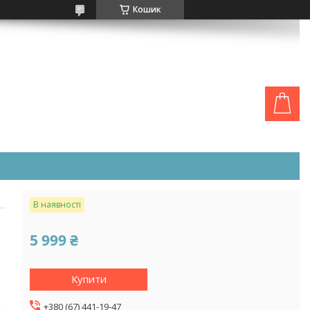
Кошик
В наявності
5 999 ₴
Купити
+380 (67) 441-19-47