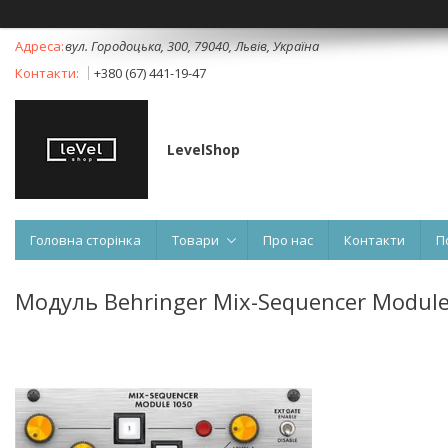
вул. Городоцька, 300, 79040, Львів, Україна
+380 (67) 441-19-47
LevelShop
Головна сторінка
Товари
Про нас
Контакти
П
Модуль Behringer Mix-Sequencer Modul