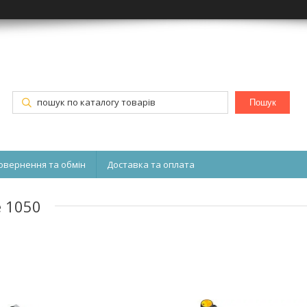
Пошук
овернення та обмін
Доставка та оплата
e 1050