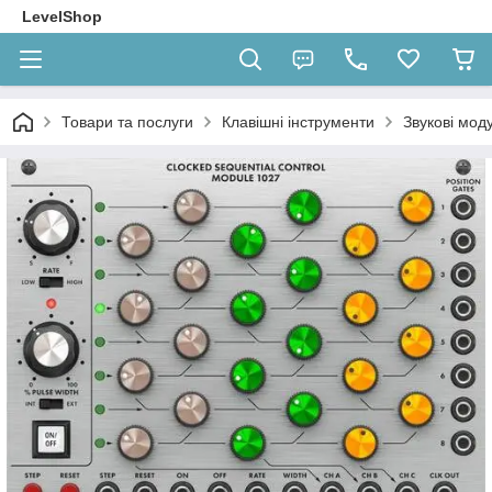
LevelShop
Товари та послуги
Клавішні інструменти
Звукові моду