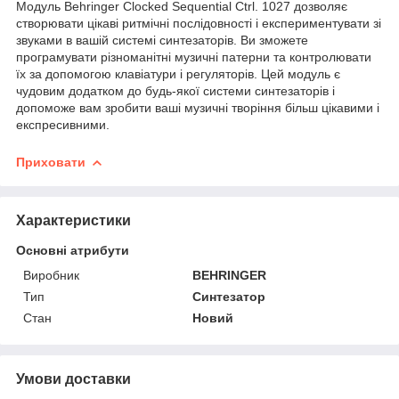
Модуль Behringer Clocked Sequential Ctrl. 1027 дозволяє
створювати цікаві ритмічні послідовності і експериментувати зі
звуками в вашій системі синтезаторів. Ви зможете
програмувати різноманітні музичні патерни та контролювати
їх за допомогою клавіатури і регуляторів. Цей модуль є
чудовим додатком до будь-якої системи синтезаторів і
допоможе вам зробити ваші музичні творіння більш цікавими і
експресивними.
Приховати
Характеристики
Основні атрибути
Виробник
BEHRINGER
Тип
Синтезатор
Стан
Новий
Умови доставки