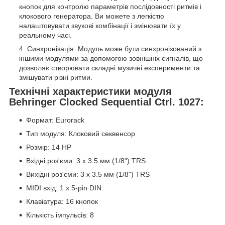
кнопок для контролю параметрів послідовності ритмів і
клокового генератора. Ви можете з легкістю
налаштовувати звукові комбінації і змінювати їх у
реальному часі.
Синхронізація: Модуль може бути синхронізований з
іншими модулями за допомогою зовнішніх сигналів, що
дозволяє створювати складні музичні експерименти та
змішувати різні ритми.
Технічні характеристики модуля
Behringer Clocked Sequential Ctrl. 1027:
Формат: Eurorack
Тип модуля: Клоковий секвенсор
Розмір: 14 HP
Вхідні роз'єми: 3 x 3.5 мм (1/8") TRS
Вихідні роз'єми: 3 x 3.5 мм (1/8") TRS
MIDI вхід: 1 x 5-pin DIN
Клавіатура: 16 кнопок
Кількість імпульсів: 8