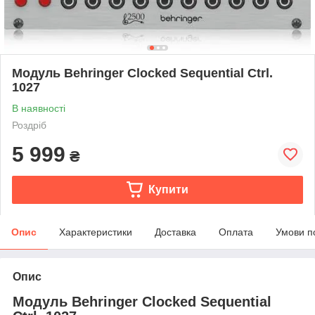
Модуль Behringer Clocked Sequential Ctrl.
1027
В наявності
Роздріб
5 999
₴
Купити
Опис
Характеристики
Доставка
Оплата
Умови п
Опис
Модуль Behringer Clocked Sequential