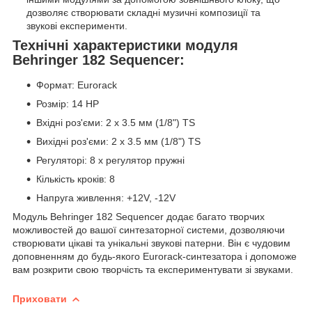
дозволяє створювати складні музичні композиції та
звукові експерименти.
Технічні характеристики модуля
Behringer 182 Sequencer:
Формат: Eurorack
Розмір: 14 HP
Вхідні роз'єми: 2 x 3.5 мм (1/8") TS
Вихідні роз'єми: 2 x 3.5 мм (1/8") TS
Регуляторі: 8 x регулятор пружні
Кількість кроків: 8
Напруга живлення: +12V, -12V
Модуль Behringer 182 Sequencer додає багато творчих
можливостей до вашої синтезаторної системи, дозволяючи
створювати цікаві та унікальні звукові патерни. Він є чудовим
доповненням до будь-якого Eurorack-синтезатора і допоможе
вам розкрити свою творчість та експериментувати зі звуками.
Приховати