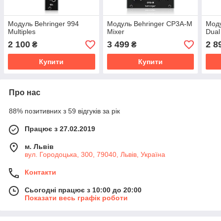
Модуль Behringer 994
Модуль Behringer CP3A-M
Моду
Multiples
Mixer
Dual
2 100
3 499
2 8
₴
₴
Купити
Купити
Про нас
88% позитивних з 59 відгуків за рік
Працює з 27.02.2019
м. Львів
вул. Городоцька, 300, 79040, Львів, Україна
Контакти
Сьогодні працює з 10:00 до 20:00
Показати весь графік роботи