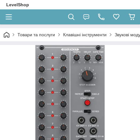
LevelShop
Товари та послуги
Клавішні інструменти
Звукові моду