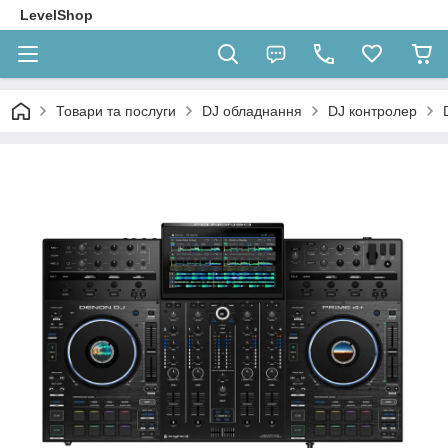
LevelShop
Товари та послуги
DJ обладнання
DJ контролер