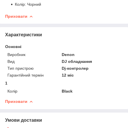
Колір: Чорний
Приховати
Характеристики
Основні
Виробник
Denon
Вид
DJ обладнання
Тип пристрою
Dj-контролер
Гарантійний термін
12 міс
1
Колір
Black
Приховати
Умови доставки