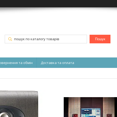
Пошук
овернення та обмін
Доставка та оплата