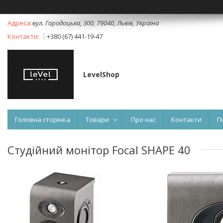
вул. Городоцька, 300, 79040, Львів, Україна
+380 (67) 441-19-47
LevelShop
Головна сторінка
Товари
Про нас
Контакти
П
Студійний монітор Focal SHAPE 40