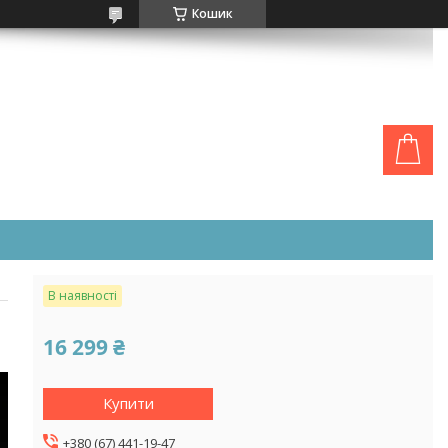
Кошик
В наявності
16 299 ₴
Купити
+380 (67) 441-19-47