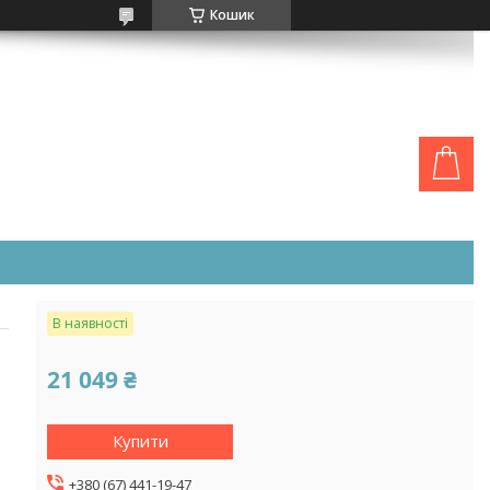
Кошик
В наявності
21 049 ₴
Купити
+380 (67) 441-19-47