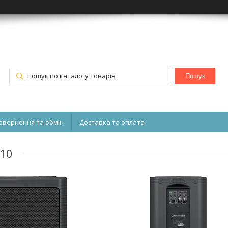
Пошук
овернення та обмін
Доставка та оплата
M10