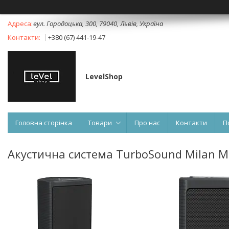
вул. Городоцька, 300, 79040, Львів, Україна
+380 (67) 441-19-47
LevelShop
Головна сторінка
Товари
Про нас
Контакти
П
Акустична система TurboSound Milan 