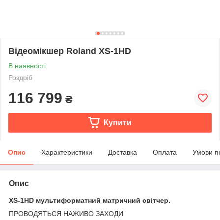
Відеомікшер Roland XS-1HD
В наявності
Роздріб
116 799
₴
Купити
Опис
Характеристики
Доставка
Оплата
Умови п
Опис
XS-1HD мультиформатний матричний світчер.
ПРОВОДЯТЬСЯ НАЖИВО ЗАХОДИ