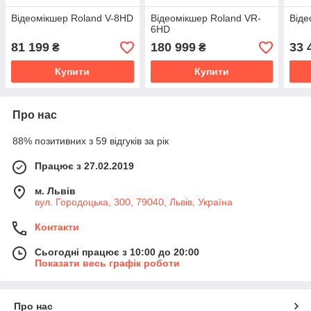
Відеомікшер Roland V-8HD
Відеомікшер Roland VR-
Віде
6HD
81 199
180 999
33 
₴
₴
Купити
Купити
Про нас
88% позитивних з 59 відгуків за рік
Працює з 27.02.2019
м. Львів
вул. Городоцька, 300, 79040, Львів, Україна
Контакти
Сьогодні працює з 10:00 до 20:00
Показати весь графік роботи
Про нас