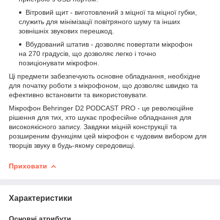
Вітровий щит - виготовлений з міцної та міцної губки,
служить для мінімізації повітряного шуму та інших
зовнішніх звукових перешкод.
Вбудований штатив - дозволяє повертати мікрофон
на 270 градусів, що дозволяє легко і точно
позиціонувати мікрофон.
Ці предмети забезпечують основне обладнання, необхідне
для початку роботи з мікрофоном, що дозволяє швидко та
ефективно встановити та використовувати.
Мікрофон Behringer D2 PODCAST PRO - це революційне
рішення для тих, хто шукає професійне обладнання для
високоякісного запису. Завдяки міцній конструкції та
розширеним функціям цей мікрофон є чудовим вибором для
творців звуку в будь-якому середовищі.
Приховати
Характеристики
Основні атрибути