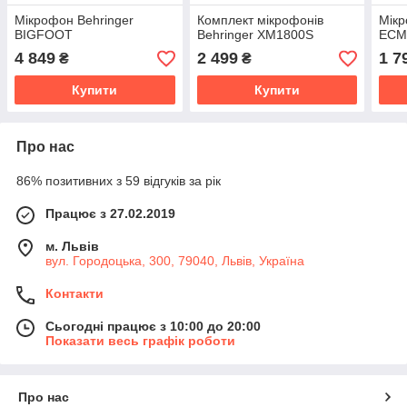
Мікрофон Behringer
Комплект мікрофонів
Мікр
BIGFOOT
Behringer XM1800S
ECM
4 849
2 499
1 7
₴
₴
Купити
Купити
Про нас
86% позитивних з 59 відгуків за рік
Працює з 27.02.2019
м. Львів
вул. Городоцька, 300, 79040, Львів, Україна
Контакти
Сьогодні працює з 10:00 до 20:00
Показати весь графік роботи
Про нас