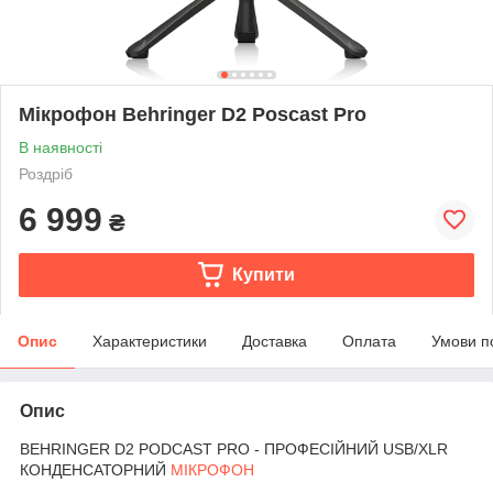
Мікрофон Behringer D2 Poscast Pro
В наявності
Роздріб
6 999
₴
Купити
Опис
Характеристики
Доставка
Оплата
Умови п
Опис
‌BEHRINGER D2 PODCAST PRO - ПРОФЕСІЙНИЙ USB/XLR
КОНДЕНСАТОРНИЙ
МІКРОФОН