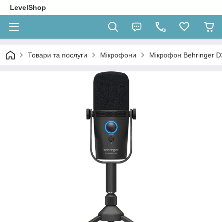
LevelShop
Товари та послуги
Мікрофони
Мікрофон Behringer D