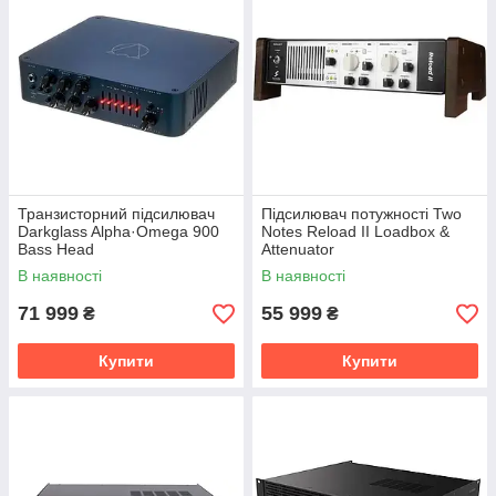
Транзисторний підсилювач
Підсилювач потужності Two
Darkglass Alpha·Omega 900
Notes Reload II Loadbox &
Bass Head
Attenuator
В наявності
В наявності
71 999
55 999
₴
₴
Купити
Купити