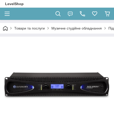
LevelShop
Товари та послуги
Музичне студійне обладнання
Під