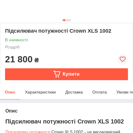
Підсилювач потужності Crown XLS 1002
В наявності
Роздріб
21 800
₴
Купити
Опис
Характеристики
Доставка
Оплата
Умови п
Опис
Підсилювач потужності Crown XLS 1002
Підсилювач потужності
Crown XLS 1002 - це високоякісний