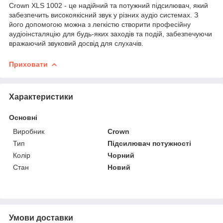
Crown XLS 1002 - це надійний та потужний підсилювач, який
забезпечить високоякісний звук у різних аудіо системах. З
його допомогою можна з легкістю створити професійну
аудіоінсталяцію для будь-яких заходів та подій, забезпечуючи
вражаючий звуковий досвід для слухачів.
Приховати
Характеристики
Основні
Виробник
Crown
Тип
Підсилювач потужності
Колір
Чорний
Стан
Новий
Умови доставки