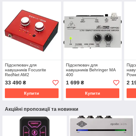
Підсилювач для
Підсилювач для
Підс
навушників Focusrite
навушників Behringer MA
наву
RedNet AM2
400
Powe
33 490
1 699
2 1
₴
₴
Купити
Купити
Акційні пропозиції та новинки