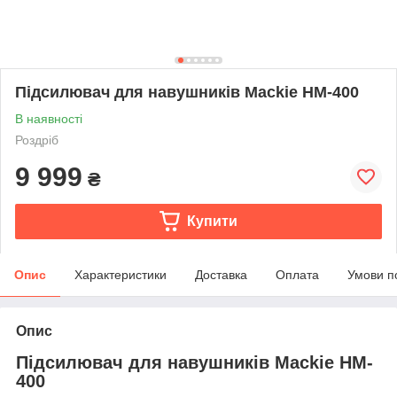
Підсилювач для навушників Mackie HM-400
В наявності
Роздріб
9 999
₴
Купити
Опис
Характеристики
Доставка
Оплата
Умови п
Опис
Підсилювач для навушників Mackie HM-
400