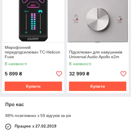
Мікрофонний
передпідсилювач TC-Helicon
Підсилювач для навушників
Fuse
Universal Audio Apollo e2m
В наявності
В наявності
5 899
32 999
₴
₴
Купити
Купити
Про нас
88% позитивних з 59 відгуків за рік
Працює з 27.02.2019