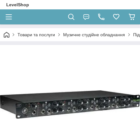
LevelShop
Товари та послуги
Музичне студійне обладнання
Під