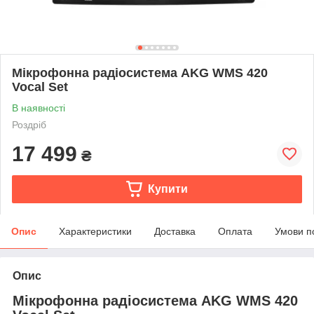
Мікрофонна радіосистема AKG WMS 420
Vocal Set
В наявності
Роздріб
17 499
₴
Купити
Опис
Характеристики
Доставка
Оплата
Умови п
Опис
Мікрофонна радіосистема AKG WMS 420