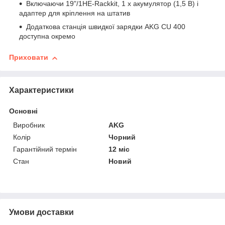
Включаючи 19"/1HE-Rackkit, 1 x акумулятор (1,5 В) і
адаптер для кріплення на штатив
Додаткова станція швидкої зарядки AKG CU 400
доступна окремо
Приховати
Характеристики
Основні
Виробник
AKG
Колір
Чорний
Гарантійний термін
12 міс
Стан
Новий
Умови доставки