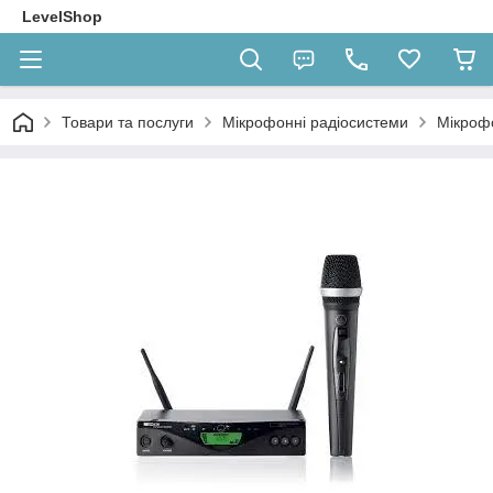
LevelShop
Товари та послуги
Мікрофонні радіосистеми
Мікроф