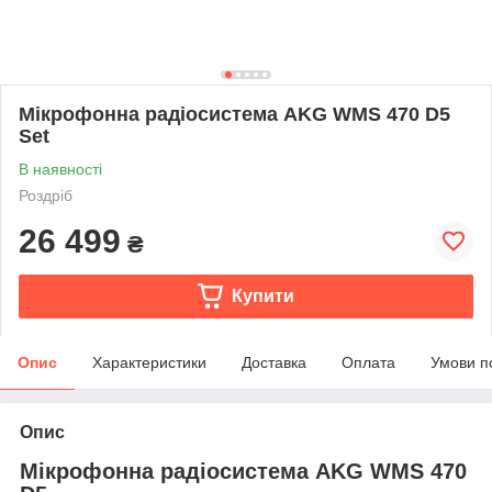
Мікрофонна радіосистема AKG WMS 470 D5
Set
В наявності
Роздріб
26 499
₴
Купити
Опис
Характеристики
Доставка
Оплата
Умови п
Опис
Мікрофонна радіосистема AKG WMS 470