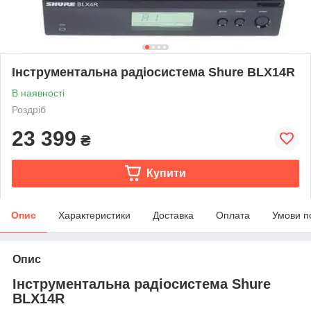
Інструментальна радіосистема Shure BLX14R
В наявності
Роздріб
23 399
₴
Купити
Опис
Характеристики
Доставка
Оплата
Умови п
Опис
Інструментальна радіосистема Shure
BLX14R