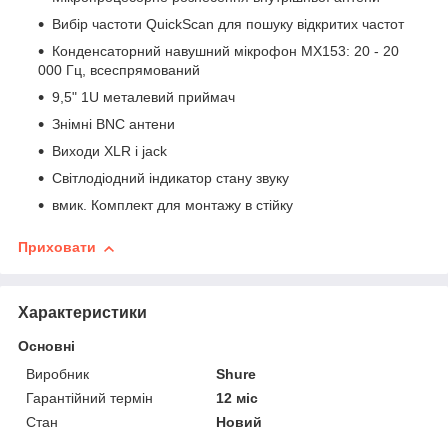
Вибір частоти QuickScan для пошуку відкритих частот
Конденсаторний навушний мікрофон MX153: 20 - 20
000 Гц, всеспрямований
9,5" 1U металевий приймач
Знімні BNC антени
Виходи XLR і jack
Світлодіодний індикатор стану звуку
вмик. Комплект для монтажу в стійку
Приховати
Характеристики
Основні
Виробник
Shure
Гарантійний термін
12 міс
Стан
Новий