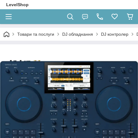
LevelShop
Товари та послуги
DJ обладнання
DJ контролер