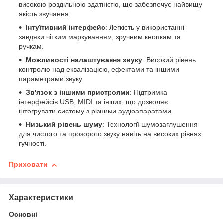
високою роздільною здатністю, що забезпечує найвищу
якість звучання.
Інтуїтивний інтерфейс
: Легкість у використанні
завдяки чітким маркуванням, зручним кнопкам та
ручкам.
Можливості налаштування звуку
: Високий рівень
контролю над еквалізацією, ефектами та іншими
параметрами звуку.
Зв'язок з іншими пристроями
: Підтримка
інтерфейсів USB, MIDI та інших, що дозволяє
інтегрувати систему з різними аудіоапаратами.
Низький рівень шуму
: Технології шумозаглушення
для чистого та прозорого звуку навіть на високих рівнях
гучності.
Приховати
Характеристики
Основні