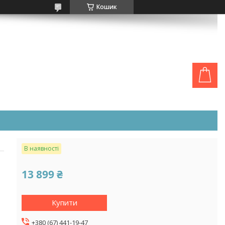
Кошик
В наявності
13 899 ₴
Купити
+380 (67) 441-19-47