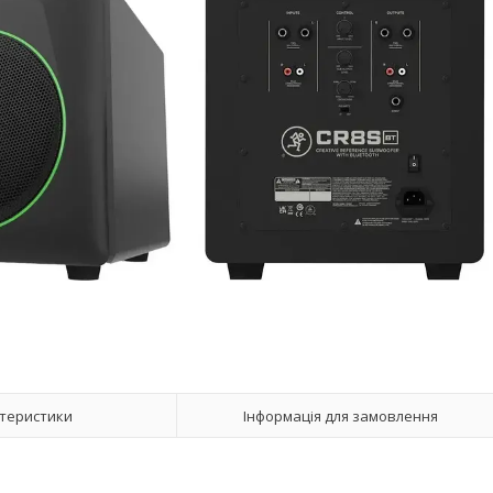
теристики
Інформація для замовлення