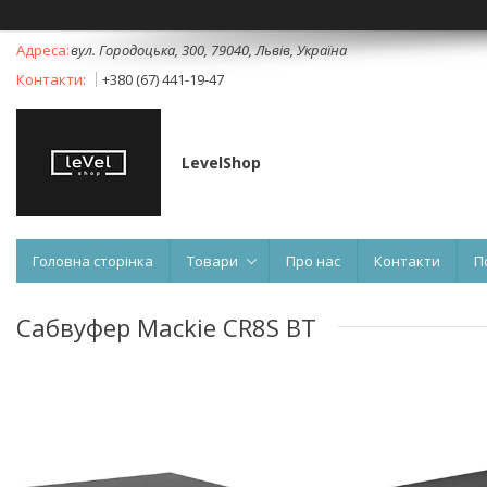
вул. Городоцька, 300, 79040, Львів, Україна
+380 (67) 441-19-47
LevelShop
Головна сторінка
Товари
Про нас
Контакти
П
Сабвуфер Mackie CR8S BT