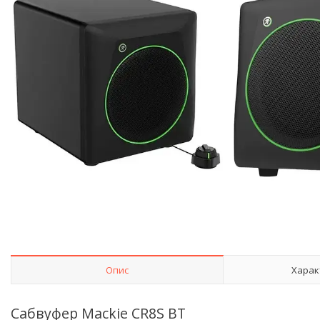
Опис
Харак
Сабвуфер Mackie CR8S BT