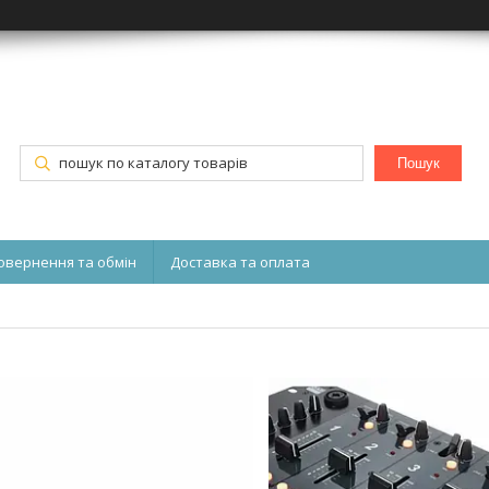
Пошук
овернення та обмін
Доставка та оплата