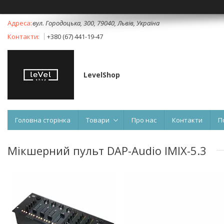
вул. Городоцька, 300, 79040, Львів, Україна
+380 (67) 441-19-47
LevelShop
Головна сторінка
Товари
Про нас
Контакти
П
Мікшерний пульт DAP-Audio IMIX-5.3