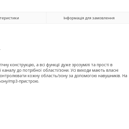
теристики
Інформація для замовлення
.
ічну конструкцію, а всі функції дуже зрозумілі та прості в
 каналу до потрібної області/зони. Усі виходи мають власні
 контролювати кожну область/зону за допомогою навушників. На
ефону/mp3-пристрою.