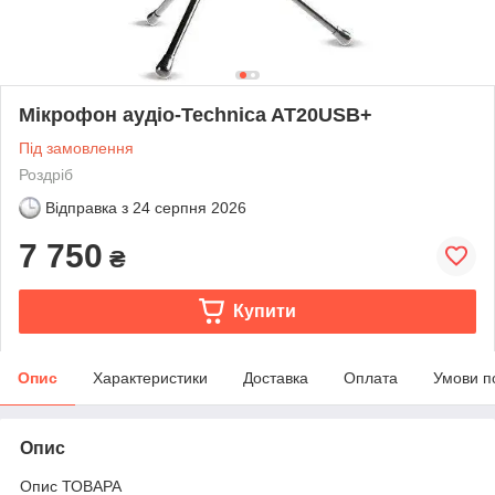
Мікрофон аудіо-Technica AT20USB+
Під замовлення
Роздріб
Відправка з
24 серпня 2026
7 750
₴
Купити
Опис
Характеристики
Доставка
Оплата
Умови п
Опис
Опис ТОВАРА