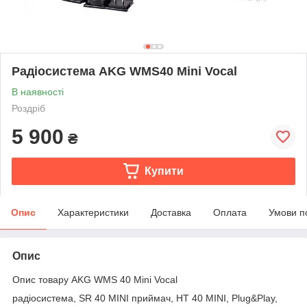
Радіосистема AKG WMS40 Mini Vocal
В наявності
Роздріб
5 900
₴
Купити
Опис
Характеристики
Доставка
Оплата
Умови п
Опис
Опис товару AKG WMS 40 Mini Vocal
радіосистема, SR 40 MINI приймач, HT 40 MINI, Plug&Play,