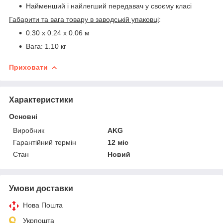
Найменший і найлегший передавач у своєму класі
Габарити та вага товару в заводській упаковці
:
0.30 x 0.24 x 0.06 м
Вага: 1.10 кг
Приховати
Характеристики
Основні
Виробник
AKG
Гарантійний термін
12 міс
Стан
Новий
Умови доставки
Нова Пошта
Укрпошта