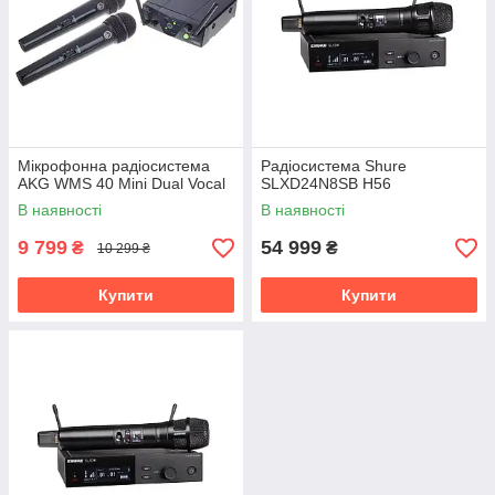
Мікрофонна радіосистема
Радіосистема Shure
AKG WMS 40 Mini Dual Vocal
SLXD24N8SB H56
В наявності
В наявності
9 799
54 999
₴
₴
10 299 ₴
Купити
Купити