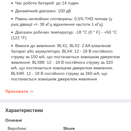
Час роботи батарей: до 14 годин
Динамічний діапазон: 100 дБ
Рівень нелінійних спотворень: 0,5% THD типова (у
разі дівіації +/- 38 кГц відхилення частоти 1 кГц)
Діапазон робочих температур: -18 °C (0 ° F) - +50 °C
(122 °F)
Вимоги до живлення: BLX1, BLX2: 2 AA алкалінові
батареї або акумулятори; BLX4: 12 - 18 В постійного
струму за 150 мА, що постачається зовнішнім джерелом
живлення; BLX88: 12 - 18 В постійного струму за 320
мА, що постачається зовнішнім джерелом живлення;
BLX4R: 12 - 18 В постійного струму за 260 мА, що
постачається зовнішнім джерелом живлення
Приховати
Характеристики
Основні
Виробник
Shure