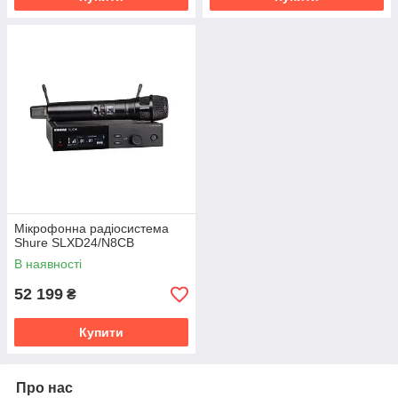
Мікрофонна радіосистема
Shure SLXD24/N8CB
В наявності
52 199
₴
Купити
Про нас