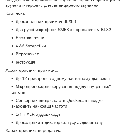
зручний інтерфейс для легендарного звучання.
Комплект:
Двоканальний приймач BLX88
Два ручні мікрофони SM58 з передавачем BLX2
Блок живлення
4 AA батарейки
Вітрозахист
Інструкція.
Характеристики приймача:
До 12 пристроїв в одному частотному діапазоні
Мікропроцесорне керування поділу внутрішньої
антени
Сенсорний вибір частоти QuickScan швидко
знаходить найкращі частоти
1/4" і XLR аудіовиходи
Двоколірний індикатор статусу аудіосигналу
Характеристики передавача: