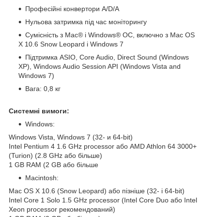
Професійні конвертори A/D/A
Нульова затримка під час моніторингу
Сумісність з Mac® і Windows® ОС, включно з Mac OS
X 10.6 Snow Leopard і Windows 7
Підтримка ASIO, Core Audio, Direct Sound (Windows
XP), Windows Audio Session API (Windows Vista and
Windows 7)
Вага: 0,8 кг
Системні вимоги:
Windows:
Windows Vista, Windows 7 (32- и 64-bit)
Intel Pentium 4 1.6 GHz processor або AMD Athlon 64 3000+
(Turion) (2.8 GHz або більше)
1 GB RAM (2 GB або більше
Macintosh:
Mac OS X 10.6 (Snow Leopard) або пізніше (32- і 64-bit)
Intel Core 1 Solo 1.5 GHz processor (Intel Core Duo або Intel
Xeon processor рекомендований)