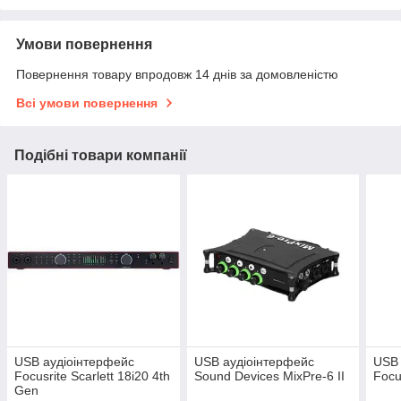
Умови повернення
Повернення товару впродовж 14 днів за домовленістю
Всі умови повернення
Подібні товари компанії
USB аудіоінтерфейс
USB аудіоінтерфейс
USB 
Focusrite Scarlett 18i20 4th
Sound Devices MixPre-6 II
Focu
Gen