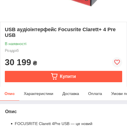
USB аудіоінтерфейс Focusrite Clarett+ 4 Pre
USB
В наявності
Роздріб
30 199
₴
Купити
Опис
Характеристики
Доставка
Оплата
Умови п
Опис
FOCUSRITE Clarett 4Pre USB — це новий