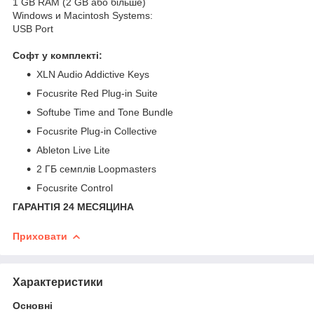
1 GB RAM (2 GB або більше)
Windows и Macintosh Systems:
USB Port
Софт у комплекті:
XLN Audio Addictive Keys
Focusrite Red Plug-in Suite
Softube Time and Tone Bundle
Focusrite Plug-in Collective
Ableton Live Lite
2 ГБ семплів Loopmasters
Focusrite Control
ГАРАНТІЯ 24 МЕСЯЦИНА
Приховати
Характеристики
Основні